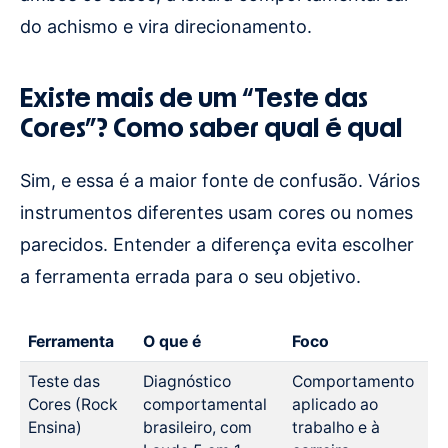
do achismo e vira direcionamento.
Existe mais de um “Teste das
Cores”? Como saber qual é qual
Sim, e essa é a maior fonte de confusão. Vários
instrumentos diferentes usam cores ou nomes
parecidos. Entender a diferença evita escolher
a ferramenta errada para o seu objetivo.
Ferramenta
O que é
Foco
Teste das
Diagnóstico
Comportamento
Cores (Rock
comportamental
aplicado ao
Ensina)
brasileiro, com
trabalho e à