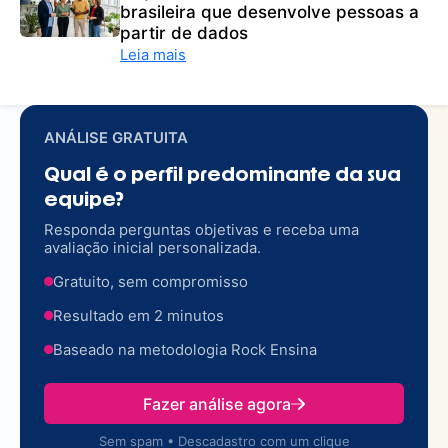
brasileira que desenvolve pessoas a
partir de dados
Leia mais
ANÁLISE GRATUITA
Qual é o perfil predominante da sua
equipe?
Responda perguntas objetivas e receba uma
avaliação inicial personalizada.
Gratuito, sem compromisso
Resultado em 2 minutos
Baseado na metodologia Rock Ensina
Fazer análise agora
Sem spam • Descadastro com um clique