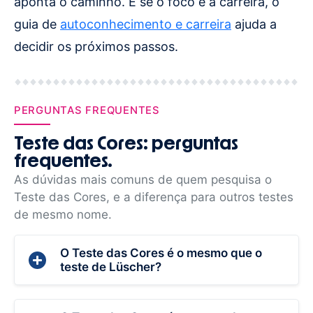
aponta o caminho. E se o foco é a carreira, o
guia de
autoconhecimento e carreira
ajuda a
decidir os próximos passos.
PERGUNTAS FREQUENTES
Teste das Cores: perguntas
frequentes.
As dúvidas mais comuns de quem pesquisa o
Teste das Cores, e a diferença para outros testes
de mesmo nome.
O Teste das Cores é o mesmo que o
teste de Lüscher?