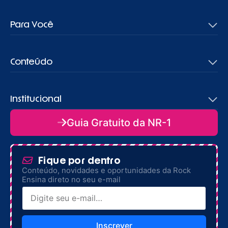
Para Você
Conteúdo
Institucional
Guia Gratuito da NR-1
Fique por dentro
Conteúdo, novidades e oportunidades da Rock
Ensina direto no seu e-mail
Inscrever