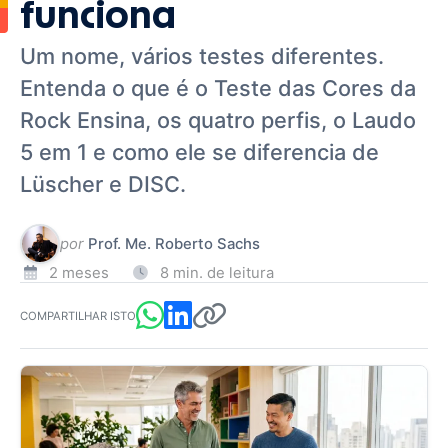
funciona
Um nome, vários testes diferentes.
Entenda o que é o Teste das Cores da
Rock Ensina, os quatro perfis, o Laudo
5 em 1 e como ele se diferencia de
Lüscher e DISC.
por
Prof. Me. Roberto Sachs
2 meses
8 min. de leitura
COMPARTILHAR ISTO