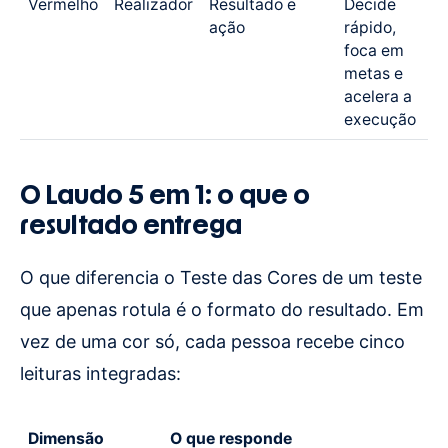
Vermelho
Realizador
Resultado e
Decide
ação
rápido,
foca em
metas e
acelera a
execução
O Laudo 5 em 1: o que o
resultado entrega
O que diferencia o Teste das Cores de um teste
que apenas rotula é o formato do resultado. Em
vez de uma cor só, cada pessoa recebe cinco
leituras integradas:
Dimensão
O que responde