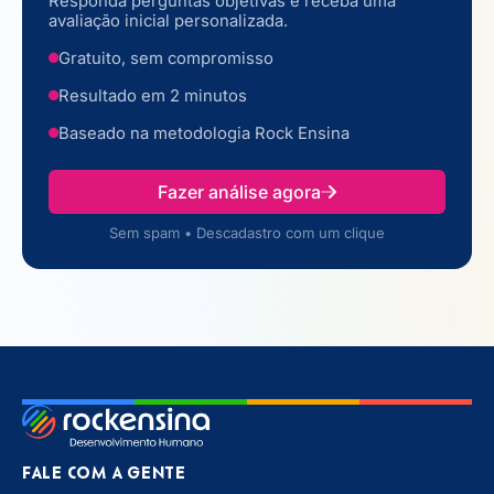
Responda perguntas objetivas e receba uma
avaliação inicial personalizada.
Gratuito, sem compromisso
Resultado em 2 minutos
Baseado na metodologia Rock Ensina
Fazer análise agora
Sem spam • Descadastro com um clique
FALE COM A GENTE