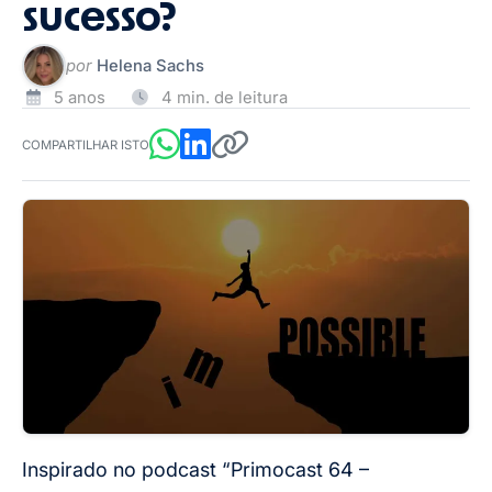
sucesso?
por
Helena Sachs
5 anos
4 min. de leitura
COMPARTILHAR ISTO
Inspirado no podcast “Primocast 64 –