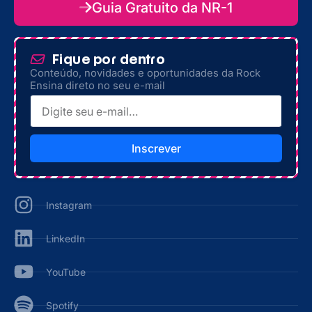
Guia Gratuito da NR-1
Fique por dentro
Conteúdo, novidades e oportunidades da Rock
Ensina direto no seu e-mail
Inscrever
Instagram
LinkedIn
YouTube
Spotify