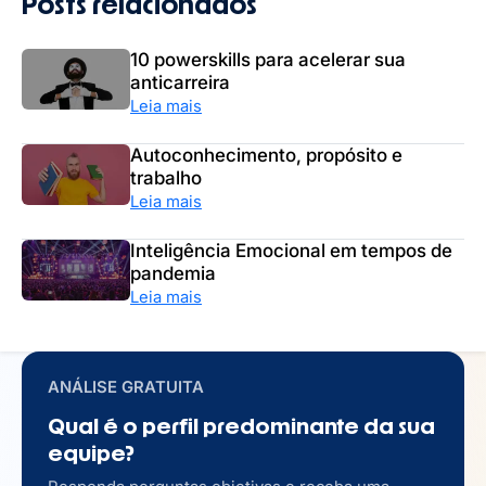
Posts relacionados
10 powerskills para acelerar sua
anticarreira
Leia mais
Autoconhecimento, propósito e
trabalho
Leia mais
Inteligência Emocional em tempos de
pandemia
Leia mais
ANÁLISE GRATUITA
Qual é o perfil predominante da sua
equipe?