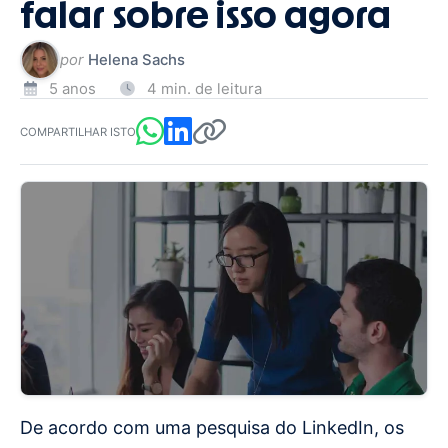
falar sobre isso agora
por
Helena Sachs
5 anos
4 min. de leitura
COMPARTILHAR ISTO
De acordo com uma pesquisa do LinkedIn, os