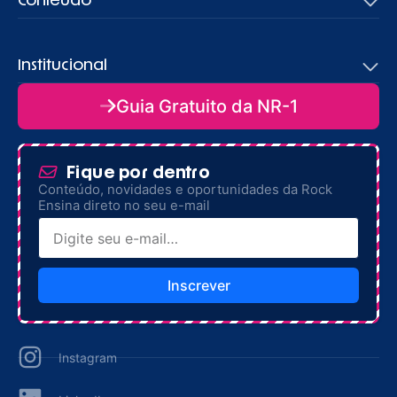
Conteúdo
Institucional
Guia Gratuito da NR-1
Fique por dentro
Conteúdo, novidades e oportunidades da Rock
Ensina direto no seu e-mail
Inscrever
Instagram