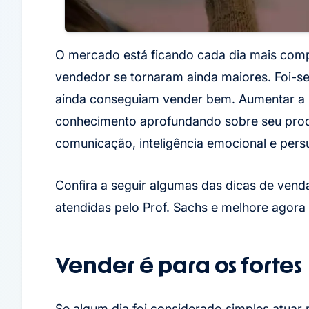
O mercado está ficando cada dia mais compe
vendedor se tornaram ainda maiores. Foi-
ainda conseguiam vender bem. Aumentar a 
conhecimento aprofundando sobre seu produt
comunicação, inteligência emocional e pers
Confira a seguir algumas das dicas de ven
atendidas pelo Prof. Sachs e melhore agora
Vender é para os fortes
Se algum dia foi considerado simples atuar