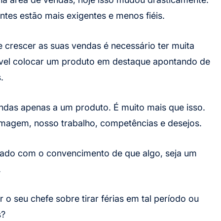
entes estão mais exigentes e menos fiéis.
 crescer as suas vendas é necessário ter muita
sível colocar um produto em destaque apontando de
.
ndas apenas a um produto. É muito mais que isso.
agem, nosso trabalho, competências e desejos.
onado com o convencimento de que algo, seja um
.
o seu chefe sobre tirar férias em tal período ou
s?