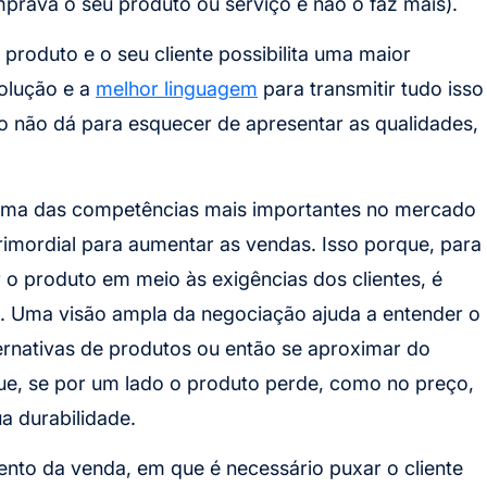
prava o seu produto ou serviço e não o faz mais).
produto e o seu cliente possibilita uma maior
solução e a
melhor linguagem
para transmitir tudo isso
 não dá para esquecer de apresentar as qualidades,
ma das competências mais importantes no mercado
imordial para aumentar as vendas. Isso porque, para
 o produto em meio às exigências dos clientes, é
l. Uma visão ampla da negociação ajuda a entender o
rnativas de produtos ou então se aproximar do
e, se por um lado o produto perde, como no preço,
a durabilidade.
nto da venda, em que é necessário puxar o cliente