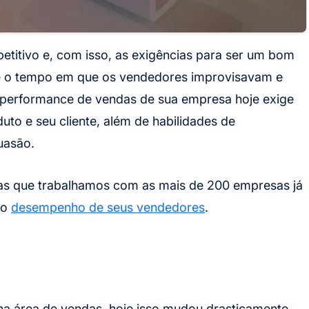
titivo e, com isso, as exigências para ser um bom
se o tempo em que os vendedores improvisavam e
performance de vendas de sua empresa hoje exige
o e seu cliente, além de habilidades de
uasão.
das que trabalhamos com as mais de 200 empresas já
 o
desempenho de seus vendedores
.
 na área de vendas, hoje isso mudou drasticamente.