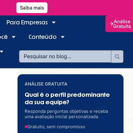
Saiba mais
Análise
Para Empresas
Gratuita
ocê
Conteúdo
ANÁLISE GRATUITA
Qual é o perfil predominante
da sua equipe?
Responda perguntas objetivas e receba
uma avaliação inicial personalizada.
Gratuito, sem compromisso