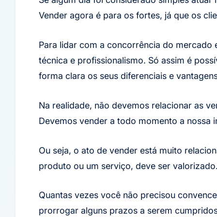
Vender agora é para os fortes, já que os cli
Para lidar com a concorrência do mercado e
técnica e profissionalismo. Só assim é pos
forma clara os seus diferenciais e vantagens
Na realidade, não devemos relacionar as ve
Devemos vender a todo momento a nossa im
Ou seja, o ato de vender está muito relaci
produto ou um serviço, deve ser valorizado
Quantas vezes você não precisou convencer 
prorrogar alguns prazos a serem cumprido