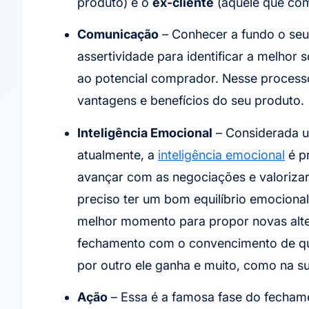
produto) e o
ex-cliente
(aquele que com
Comunicação
– Conhecer a fundo o seu 
assertividade para identificar a melhor 
ao potencial comprador. Nesse processo
vantagens e benefícios do seu produto.
Inteligência Emocional
– Considerada u
atualmente, a
inteligência emocional
é pr
avançar com as negociações e valorizar
preciso ter um bom equilíbrio emociona
melhor momento para propor novas alte
fechamento com o convencimento de qu
por outro ele ganha e muito, como na su
Ação
– Essa é a famosa fase do fechame