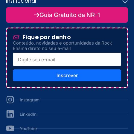
Institucional
Guia Gratuito da NR-1
Fique por dentro
Conteúdo, novidades e oportunidades da Rock
Ensina direto no seu e-mail
Inscrever
Instagram
LinkedIn
YouTube