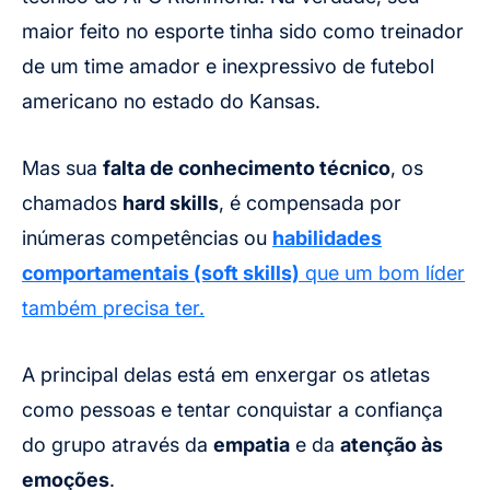
maior feito no esporte tinha sido como treinador
de um time amador e inexpressivo de futebol
americano no estado do Kansas.
Mas sua
falta de conhecimento técnico
, os
chamados
hard skills
, é compensada por
inúmeras competências ou
habilidades
comportamentais (soft skills)
que um bom líder
também precisa ter.
A principal delas está em enxergar os atletas
como pessoas e tentar conquistar a confiança
do grupo através da
empatia
e da
atenção às
emoções
.