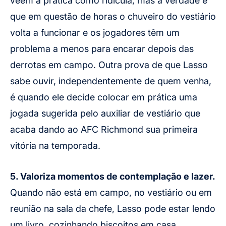
veem a prática como ridícula, mas a verdade é
que em questão de horas o chuveiro do vestiário
volta a funcionar e os jogadores têm um
problema a menos para encarar depois das
derrotas em campo. Outra prova de que Lasso
sabe ouvir, independentemente de quem venha,
é quando ele decide colocar em prática uma
jogada sugerida pelo auxiliar de vestiário que
acaba dando ao AFC Richmond sua primeira
vitória na temporada.
5. Valoriza momentos de contemplação e lazer.
Quando não está em campo, no vestiário ou em
reunião na sala da chefe, Lasso pode estar lendo
um livro, cozinhando biscoitos em casa,