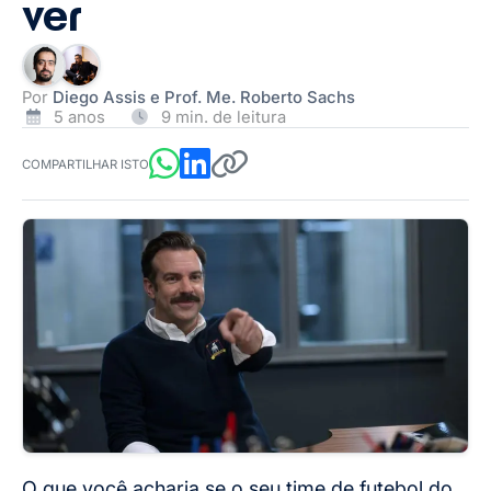
ver
Por
Diego Assis e Prof. Me. Roberto Sachs
5 anos
9 min. de leitura
COMPARTILHAR ISTO
O que você acharia se o seu time de futebol do